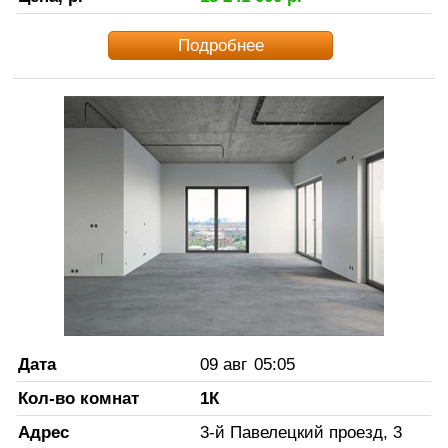
Подробнее
Дата
09 авг
05:05
Кол-во комнат
1К
Адрес
3-й Павелецкий проезд, 3