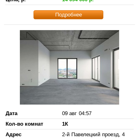
Подробнее
Дата
09 авг
04:57
Кол-во комнат
1К
Адрес
2-й Павелецкий проезд, 4