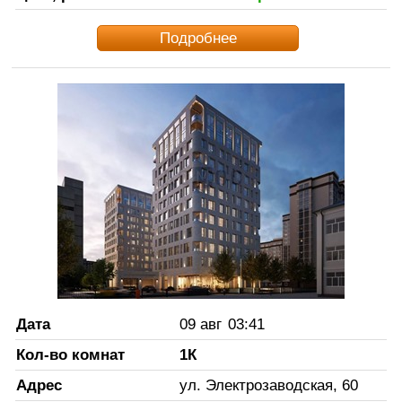
Подробнее
Дата
09 авг
03:41
Кол-во комнат
1К
Адрес
ул. Электрозаводская, 60