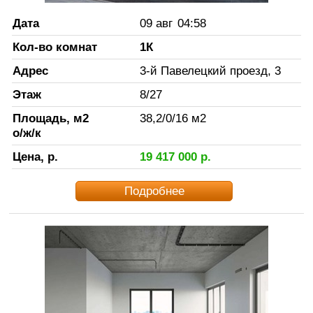
Дата
09 авг
04:58
Кол-во комнат
1К
Адрес
3-й Павелецкий проезд, 3
Этаж
8
/
27
Площадь, м2
38,2
/
0
/
16
м2
о/ж/к
Цена, р.
19 417 000
р.
Подробнее