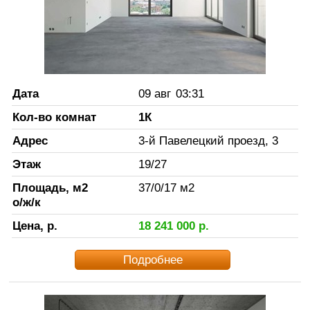
Дата
09 авг
03:31
Кол-во комнат
1К
Адрес
3-й Павелецкий проезд, 3
Этаж
19
/
27
Площадь, м2
37
/
0
/
17
м2
о/ж/к
Цена, р.
18 241 000
р.
Подробнее