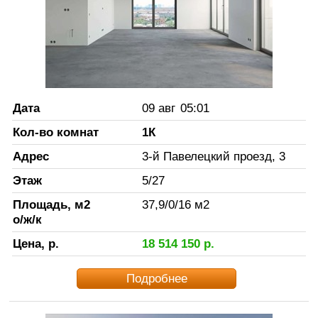
Дата
09 авг
05:01
Кол-во комнат
1К
Адрес
3-й Павелецкий проезд, 3
Этаж
5
/
27
Площадь, м2
37,9
/
0
/
16
м2
о/ж/к
Цена, р.
18 514 150
р.
Подробнее