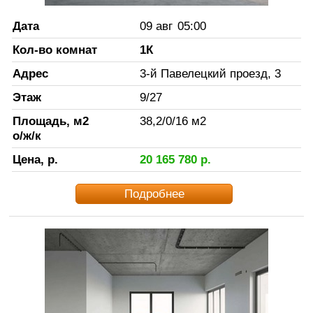
Дата
09 авг
05:00
Кол-во комнат
1К
Адрес
3-й Павелецкий проезд, 3
Этаж
9
/
27
Площадь, м2
38,2
/
0
/
16
м2
о/ж/к
Цена, р.
20 165 780
р.
Подробнее