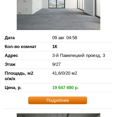
Дата
09 авг
04:58
Кол-во комнат
1К
Адрес
3-й Павелецкий проезд, 3
Этаж
9
/
27
Площадь, м2
41,6
/
0
/
20
м2
о/ж/к
Цена, р.
19 647 680
р.
Подробнее