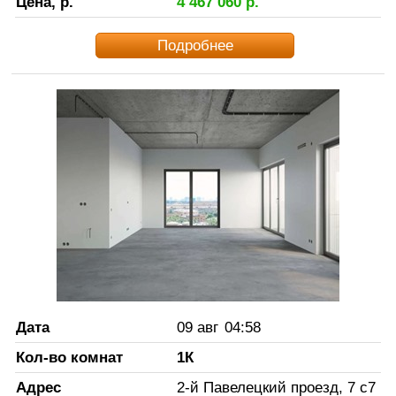
Цена, р.
4 467 060
р.
Подробнее
Дата
09 авг
04:58
Кол-во комнат
1К
Адрес
2-й Павелецкий проезд, 7 с7