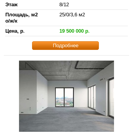
Этаж
8
/
12
Площадь, м2
25
/
0
/
3,6
м2
о/ж/к
Цена, р.
19 500 000
р.
Подробнее