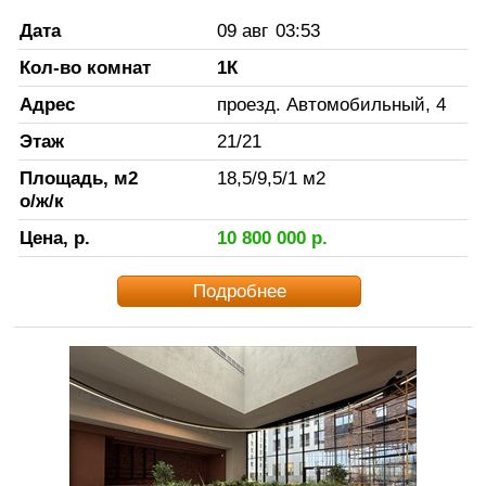
Дата
09 авг
03:53
Кол-во комнат
1К
Адрес
проезд. Автомобильный, 4
Этаж
21
/
21
Площадь, м2
18,5
/
9,5
/
1
м2
о/ж/к
Цена, р.
10 800 000
р.
Подробнее