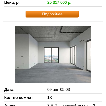
Цена, р.
25 317 600
р.
Подробнее
Дата
09 авг
05:03
Кол-во комнат
1К
Адрес
3-й Павелецкий проезд, 3