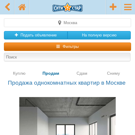
Москва
Подать объявление
На полную версию
Фильтры
Куплю
Продам
Сдам
Сниму
Продажа однокомнатных квартир в Москве