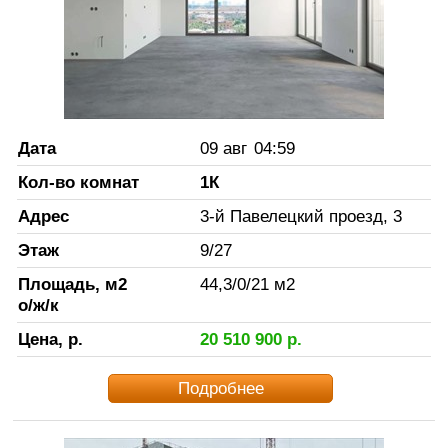
Дата
09 авг
04:59
Кол-во комнат
1К
Адрес
3-й Павелецкий проезд, 3
Этаж
9
/
27
Площадь, м2
44,3
/
0
/
21
м2
о/ж/к
Цена, р.
20 510 900
р.
Подробнее