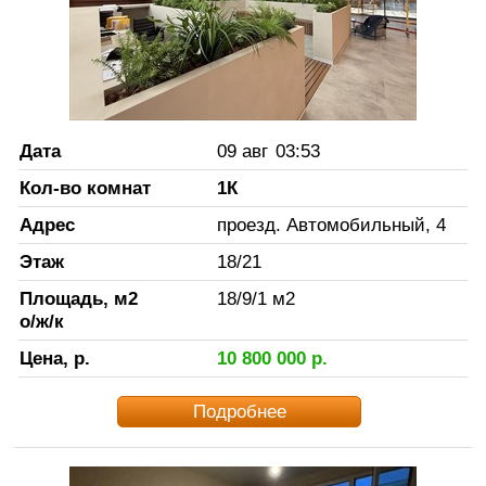
Дата
09 авг
03:53
Кол-во комнат
1К
Адрес
проезд. Автомобильный, 4
Этаж
18
/
21
Площадь, м2
18
/
9
/
1
м2
о/ж/к
Цена, р.
10 800 000
р.
Подробнее