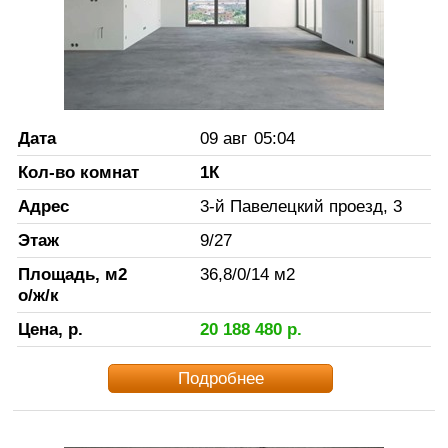
Дата
09 авг
05:04
Кол-во комнат
1К
Адрес
3-й Павелецкий проезд, 3
Этаж
9
/
27
Площадь, м2
36,8
/
0
/
14
м2
о/ж/к
Цена, р.
20 188 480
р.
Подробнее