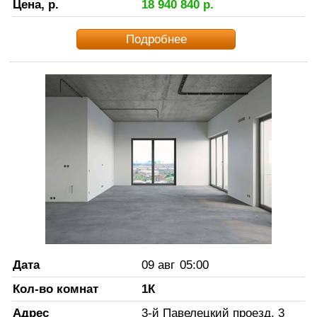
Цена, р.
18 940 840
р.
Подробнее
Дата
09 авг
05:00
Кол-во комнат
1К
Адрес
3-й Павелецкий проезд, 3